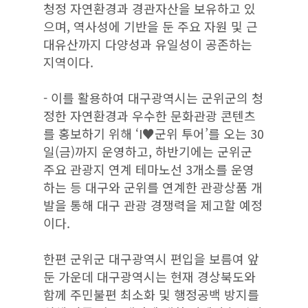
청정 자연환경과 경관자산을 보유하고 있
으며, 역사성에 기반을 둔 주요 자원 및 근
대유산까지 다양성과 유일성이 공존하는
지역이다.
- 이를 활용하여 대구광역시는 군위군의 청
정한 자연환경과 우수한 문화관광 콘텐츠
를 홍보하기 위해 ‘I♥군위 투어’를 오는 30
일(금)까지 운영하고, 하반기에는 군위군
주요 관광지 연계 테마노선 3개소를 운영
하는 등 대구와 군위를 연계한 관광상품 개
발을 통해 대구 관광 경쟁력을 제고할 예정
이다.
한편 군위군 대구광역시 편입을 보름여 앞
둔 가운데 대구광역시는 현재 경상북도와
함께 주민불편 최소화 및 행정공백 방지를