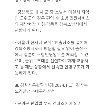
- 경상북도 내 시·군 중 소방서 미설치 지역
인 군위군의 경우 편입 후 소방 민원서비스
와 재난현장 지휘·감독을 강북소방서에서
관할하게 된다.
- 아울러 현지에 군위119출장소를 설치해
강북소방서까지 방문할 필요 없이 출장소
에서 충분히 소방민원업무를 처리할 수 있
으며, 군위구조대를 신설하여 화재·교통사
고 등 재난 상황에서 신속한 인명구조가 가
능하게 된다.
▲ 경찰사무관할 변경(2024.1.1.): 경상북
도경찰청→대구경찰청
- 군위군 편입법 부칙 경과조치에 의거