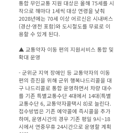
통합 무인교통 지원 대상은 올해 75세를 시
작으로 해마다 1세씩 대상 연령을 낮춰
2028년에는 70세 이상 어르신은 시내버스
(경산·영천 포함)와 도시철도를 무료로 이
용할 수 있게 된다.
▲ 교통약자 이동 편의 지원서비스 통합 및
확대 운영
- 군위군 지역 장애인 등 교통약자의 이동
편의 증진을 위해 군위 행복나드리콜을 대
구 나드리콜로 통합 운영하면서 차량 대수
를 기존 특별교통수단 4대에서 14대(특별
교통수단 6, 교통약자콜택시 8)로 늘린다.
접수방법은 기존 예약콜에 즉시콜을 추가
하며, 운영시간의 경우 기존 평일 9시~18
시에서 연중무휴 24시간으로 운영할 계획