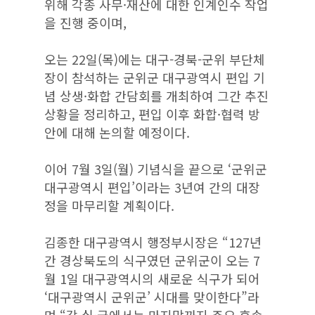
위해 각종 사무·재산에 대한 인계인수 작업
을 진행 중이며,
오는 22일(목)에는 대구-경북-군위 부단체
장이 참석하는 군위군 대구광역시 편입 기
념 상생·화합 간담회를 개최하여 그간 추진
상황을 정리하고, 편입 이후 화합·협력 방
안에 대해 논의할 예정이다.
이어 7월 3일(월) 기념식을 끝으로 ‘군위군
대구광역시 편입’이라는 3년여 간의 대장
정을 마무리할 계획이다.
김종한 대구광역시 행정부시장은 “127년
간 경상북도의 식구였던 군위군이 오는 7
월 1일 대구광역시의 새로운 식구가 되어
‘대구광역시 군위군’ 시대를 맞이한다”라
며 “각 실·국에서는 마지막까지 주요 후속