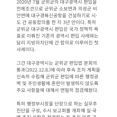
2020년 7월 군위군의 대구광역시 편입을
전제조건으로 군위군 소보면과 의성군 비
안면에 대구경북신공항을 건설하기로 시·
도 간 공동합의를 한 지 3년 만이다. 특히
군위군 대구광역시 편입은 국가 정책적 목
표로 이뤄진 기존의 광역시 편입 사례와는
달리 지방자치단체 간 합의로 이루어진 첫
사례이다.
그간 대구광역시는 군위군 편입법 본회의
통과(2022.12.8.)에 따라 후속 조치 계획을
신속히 수립해 군위군 편입에 따른 행정공
백 및 주민생활에 혼란이 발생하지 않도록
주요 사항들에 대해서 면밀히 점검해왔다.
특히 행정부시장을 단장으로 하는 실무추
진단을 구성, 수시 보고회를 개최해 실·국
별 추진 상황을 점검하는 등 추진 미흡 과