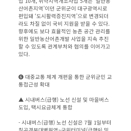
업 10개, 취약지역개조사업 5개는 ‘일반농
산어촌지역’이던 군위군이 대구광역시로
편입돼 ‘도시활력증진지역’으로 변경되더
라도 차질 없이 국비 지원을 받을 수 있다.
향후에도 보다 효율적인 농촌 공간 관리를
위한 일반농산어촌개발 사업을 지속 추진
할 수 있도록 관계부처와 협의를 이어가고
있다.
❻ 대중교통 체계 개편을 통한 군위군민 교
통접근성 확대
▲ 시내버스(급행) 노선 신설 및 마을버스
도입, 택시요금체계 통합
- 시내버스(급행) 노선 신설은 7월 1일부터
칠곡경북대병원역~군위터미널(급행9) 및