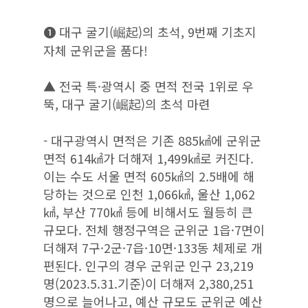
❶ 대구 굴기(崛起)의 초석, 9번째 기초지
자체 군위군을 품다!
▲ 전국 특·광역시 중 면적 전국 1위로 우
뚝, 대구 굴기(崛起)의 초석 마련
- 대구광역시 면적은 기존 885㎢에 군위군
면적 614㎢가 더해져 1,499㎢로 커진다.
이는 수도 서울 면적 605㎢의 2.5배에 해
당하는 것으로 인천 1,066㎢, 울산 1,062
㎢, 부산 770㎢ 등에 비해서도 월등히 큰
규모다. 전체 행정구역은 군위군 1읍·7면이
더해져 7구·2군·7읍·10면·133동 체제로 개
편된다. 인구의 경우 군위군 인구 23,219
명(2023.5.31.기준)이 더해져 2,380,251
명으로 늘어나고, 예산 규모도 군위군 예산