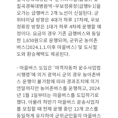
칠곡경북대병원역~우보정류장(급행9-1)을
오가는 급행버스 2개 노선이 신설된다. 군
위터미널 방향은 4대가 하루 17차례, 우보
정류장 방향은 1대가 하루 4차례 운행할 예
정이다. 요금의 경우 기존 급행버스와 동일
한 1,650원으로 운행되며, 군위군 농어촌
버스(2024.1.1.이후 마을버스) 및 도시철
도와 환승혜택도 제공된다.
- 마을버스 도입은 ‘여객자동차 운수사업법
시행령’에 의거 광역시 군의 경우 농어촌버
스 운행이 불가함에 따라 경과조치에 의거
연말까지만 농어촌버스를 운행하고, 2024
년 1월 1일부터는 마을버스를 도입하기로
했다. 아울러 하반기 마을버스 운송사업자
를 모집할 때 현재 운행 중인 12개 코스를
동일하게 유지하여 군위군민들의 마을버스