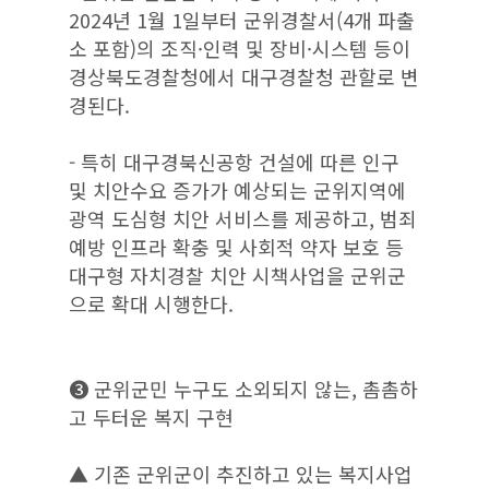
2024년 1월 1일부터 군위경찰서(4개 파출
소 포함)의 조직·인력 및 장비·시스템 등이
경상북도경찰청에서 대구경찰청 관할로 변
경된다.
- 특히 대구경북신공항 건설에 따른 인구
및 치안수요 증가가 예상되는 군위지역에
광역 도심형 치안 서비스를 제공하고, 범죄
예방 인프라 확충 및 사회적 약자 보호 등
대구형 자치경찰 치안 시책사업을 군위군
으로 확대 시행한다.
❸ 군위군민 누구도 소외되지 않는, 촘촘하
고 두터운 복지 구현
▲ 기존 군위군이 추진하고 있는 복지사업