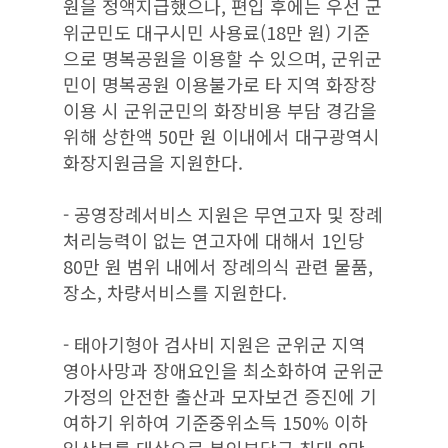
원을 정액지급했으나, 편입 후에는 우선 군
위군민도 대구시민 사용료(18만 원) 기준
으로 명복공원을 이용할 수 있으며, 군위군
민이 명복공원 이용불가로 타 지역 화장장
이용 시 군위군민의 화장비용 부담 경감을
위해 상한액 50만 원 이내에서 대구광역시
화장지원금을 지원한다.
- 공영장례서비스 지원은 무연고자 및 장례
처리능력이 없는 연고자에 대해서 1인당
80만 원 범위 내에서 장례의식 관련 물품,
장소, 차량서비스를 지원한다.
- 태아기형아 검사비 지원은 군위군 지역
영아사망과 장애요인을 최소화하여 군위군
가정의 안전한 출산과 모자보건 증진에 기
여하기 위하여 기준중위소득 150% 이하
임산부를 대상으로 본인부담금 최대 8만